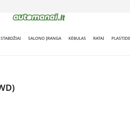
 STABDŽIAI
SALONO ĮRANGA
KĖBULAS
RATAI
PLASTIDI
AWD)