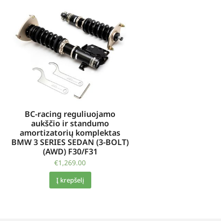
BC-racing reguliuojamo
aukščio ir standumo
amortizatorių komplektas
BMW 3 SERIES SEDAN (3-BOLT)
(AWD) F30/F31
€
1,269.00
Į krepšelį