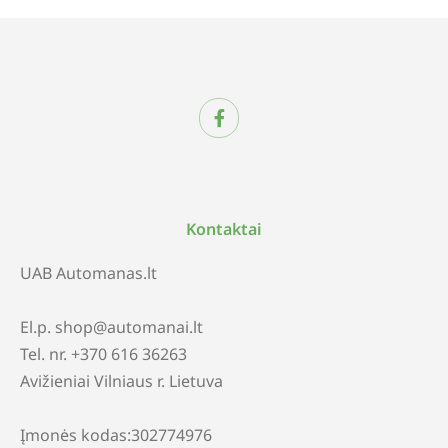
Kontaktai
UAB Automanas.lt
El.p. shop@automanai.lt
Tel. nr. +370 616 36263
Avižieniai Vilniaus r. Lietuva
Įmonės kodas:302774976