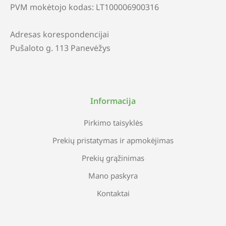
PVM mokėtojo kodas: LT100006900316
Adresas korespondencijai
Pušaloto g. 113 Panevėžys
Informacija
Pirkimo taisyklės
Prekių pristatymas ir apmokėjimas
Prekių grąžinimas
Mano paskyra
Kontaktai