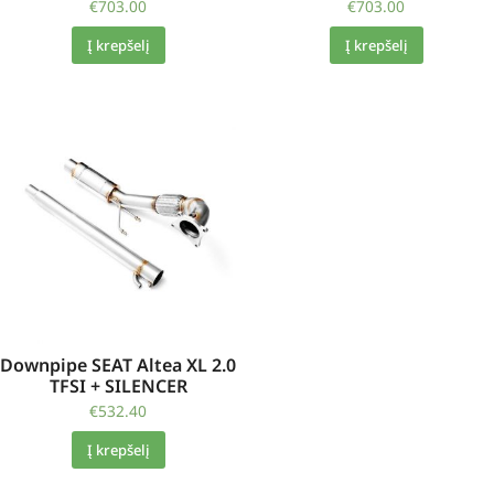
€
703.00
€
703.00
Į krepšelį
Į krepšelį
Downpipe SEAT Altea XL 2.0
TFSI + SILENCER
€
532.40
Į krepšelį