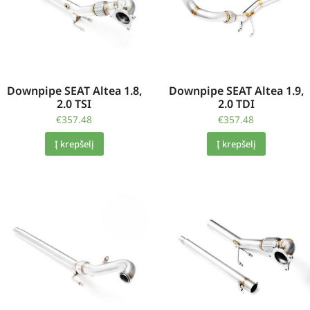
Downpipe SEAT Altea 1.8,
Downpipe SEAT Altea 1.9,
2.0 TSI
2.0 TDI
€
357.48
€
357.48
Į krepšelį
Į krepšelį