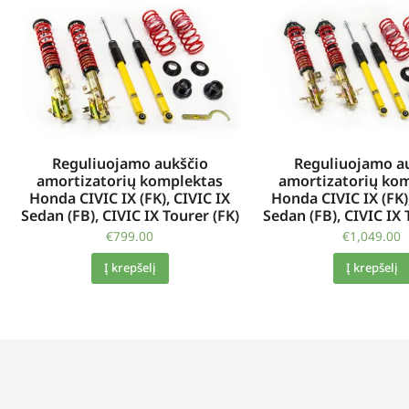
Reguliuojamo aukščio
Reguliuojamo a
amortizatorių komplektas
amortizatorių ko
Honda CIVIC IX (FK), CIVIC IX
Honda CIVIC IX (FK)
Sedan (FB), CIVIC IX Tourer (FK)
Sedan (FB), CIVIC IX 
€
799.00
€
1,049.00
Į krepšelį
Į krepšelį