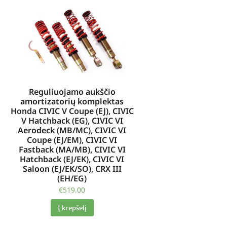
Reguliuojamo aukščio
amortizatorių komplektas
Honda CIVIC V Coupe (EJ), CIVIC
V Hatchback (EG), CIVIC VI
Aerodeck (MB/MC), CIVIC VI
Coupe (EJ/EM), CIVIC VI
Fastback (MA/MB), CIVIC VI
Hatchback (EJ/EK), CIVIC VI
Saloon (EJ/EK/SO), CRX III
(EH/EG)
€
519.00
Į krepšelį