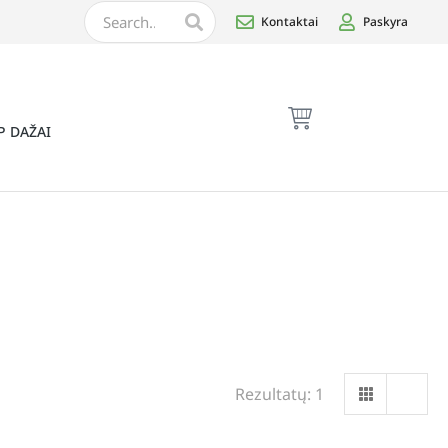
Kontaktai
Paskyra
P DAŽAI
Rezultatų: 1