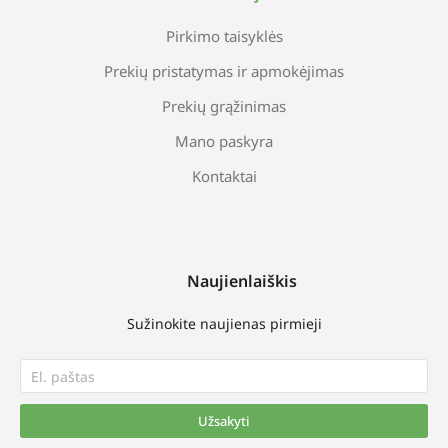
Pirkimo taisyklės
Prekių pristatymas ir apmokėjimas
Prekių grąžinimas
Mano paskyra
Kontaktai
Naujienlaiškis
Sužinokite naujienas pirmieji
Užsakyti