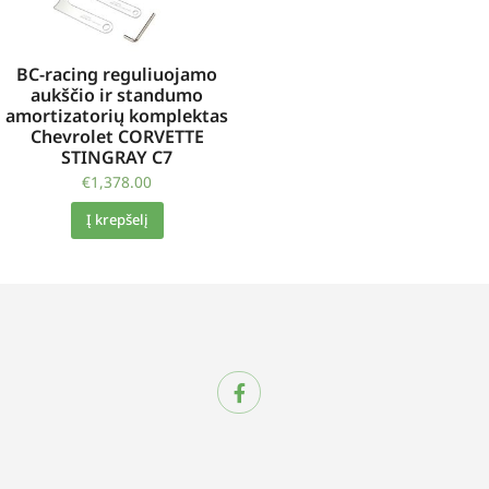
BC-racing reguliuojamo
aukščio ir standumo
amortizatorių komplektas
Chevrolet CORVETTE
STINGRAY C7
€
1,378.00
Į krepšelį