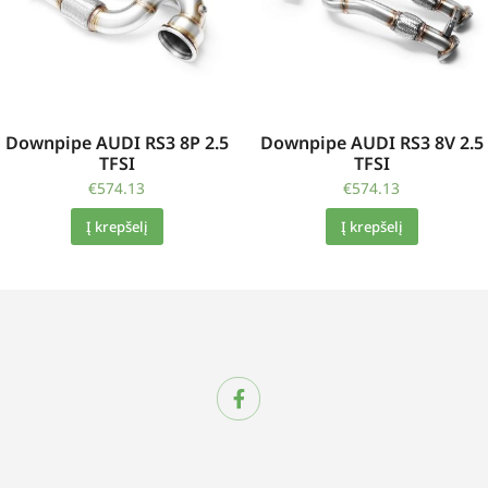
Downpipe AUDI RS3 8P 2.5
Downpipe AUDI RS3 8V 2.5
TFSI
TFSI
€
574.13
€
574.13
Į krepšelį
Į krepšelį