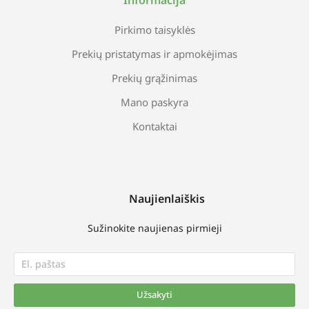
Pirkimo taisyklės
Prekių pristatymas ir apmokėjimas
Prekių grąžinimas
Mano paskyra
Kontaktai
Naujienlaiškis
Sužinokite naujienas pirmieji
Užsakyti