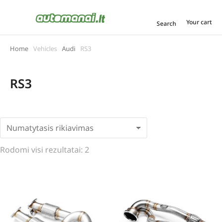
Your cart
Search
Home
Vehicles
Audi
RS3
You are here:
RS3
Rodomi visi rezultatai: 2