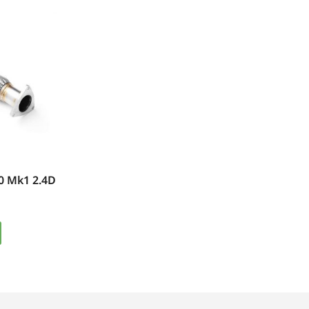
 Mk1 2.4D