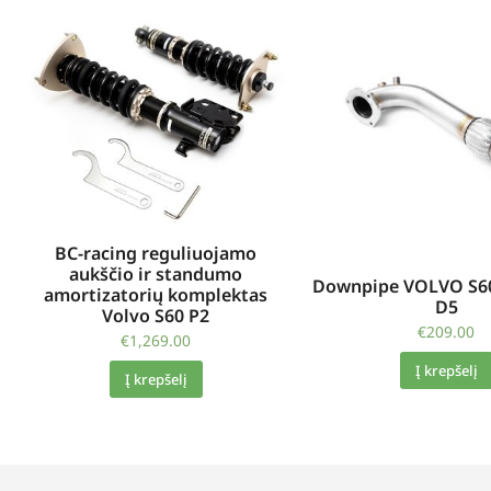
BC-racing reguliuojamo
aukščio ir standumo
Downpipe VOLVO S60
amortizatorių komplektas
D5
Volvo S60 P2
€
209.00
€
1,269.00
Į krepšelį
Į krepšelį