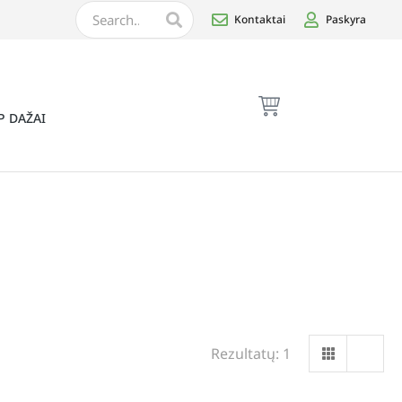
Kontaktai
Paskyra
P DAŽAI
Rezultatų: 1