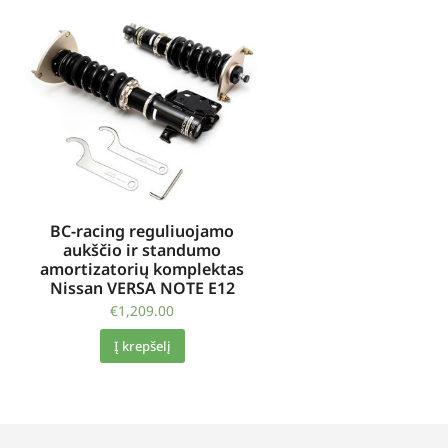
BC-racing reguliuojamo
aukščio ir standumo
amortizatorių komplektas
Nissan VERSA NOTE E12
€
1,209.00
Į krepšelį