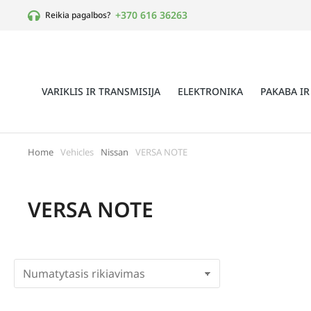
+370 616 36263
Reikia pagalbos?
VARIKLIS IR TRANSMISIJA
ELEKTRONIKA
PAKABA IR
Home
Vehicles
Nissan
VERSA NOTE
You are here:
VERSA NOTE