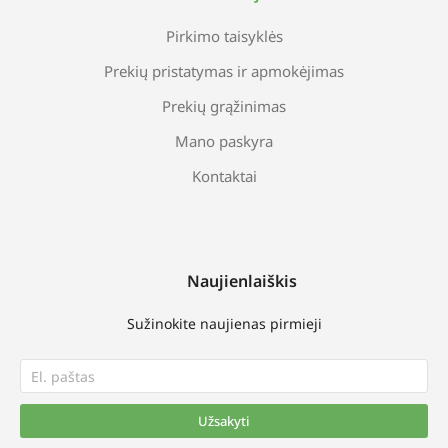
Pirkimo taisyklės
Prekių pristatymas ir apmokėjimas
Prekių grąžinimas
Mano paskyra
Kontaktai
Naujienlaiškis
Sužinokite naujienas pirmieji
Užsakyti