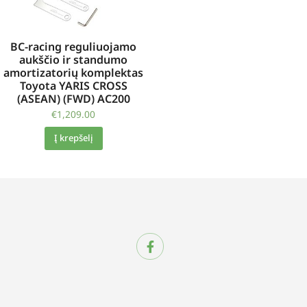
BC-racing reguliuojamo
aukščio ir standumo
amortizatorių komplektas
Toyota YARIS CROSS
(ASEAN) (FWD) AC200
€
1,209.00
Į krepšelį