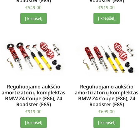
Roadster (E85)
Roadster (E85)
€
919.00
€
549.00
Į krepšelį
Į krepšelį
Reguliuojamo aukščio
Reguliuojamo aukščio
amortizatorių komplektas
amortizatorių komplektas
BMW Z4 Coupe (E86), Z4
BMW Z4 Coupe (E86), Z4
Roadster (E85)
Roadster (E85)
€
919.00
€
699.00
Į krepšelį
Į krepšelį