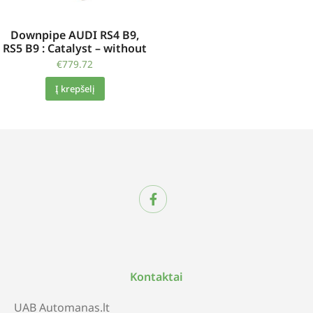
Downpipe AUDI RS4 B9,
RS5 B9 : Catalyst – without
€
779.72
Į krepšelį
Kontaktai
UAB Automanas.lt