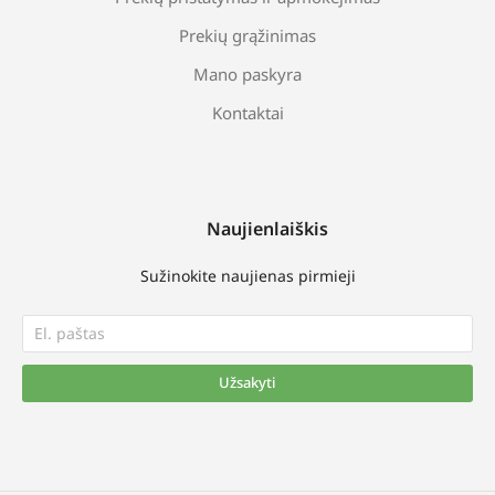
Prekių grąžinimas
Mano paskyra
Kontaktai
Naujienlaiškis
Sužinokite naujienas pirmieji
Užsakyti
Alternative: