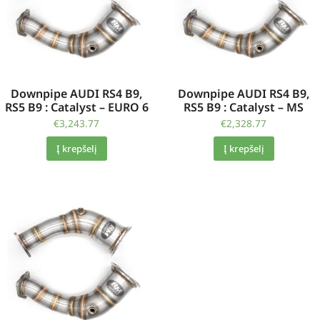
Downpipe AUDI RS4 B9,
Downpipe AUDI RS4 B9,
RS5 B9 : Catalyst – EURO 6
RS5 B9 : Catalyst – MS
€
3,243.77
€
2,328.77
Į krepšelį
Į krepšelį