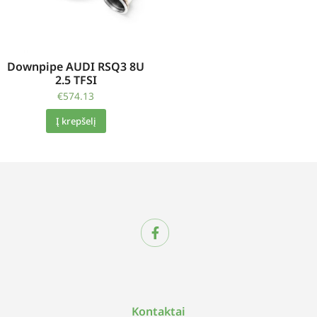
Downpipe AUDI RSQ3 8U
2.5 TFSI
€
574.13
Į krepšelį
Kontaktai