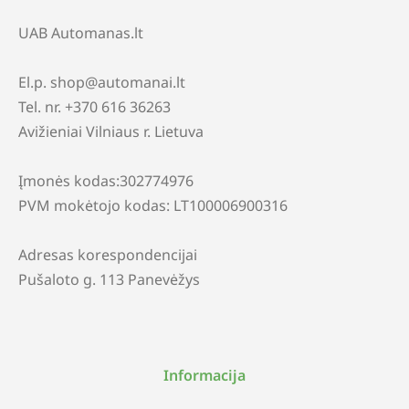
UAB Automanas.lt
El.p. shop@automanai.lt
Tel. nr. +370 616 36263
Avižieniai Vilniaus r. Lietuva
Įmonės kodas:302774976
PVM mokėtojo kodas: LT100006900316
Adresas korespondencijai
Pušaloto g. 113 Panevėžys
Informacija