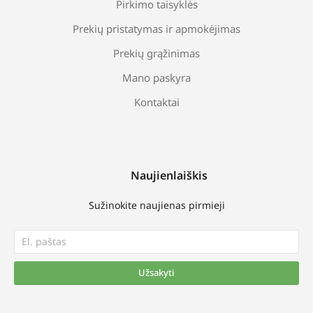
Pirkimo taisyklės
Prekių pristatymas ir apmokėjimas
Prekių grąžinimas
Mano paskyra
Kontaktai
Naujienlaiškis
Sužinokite naujienas pirmieji
Užsakyti
Alternative: