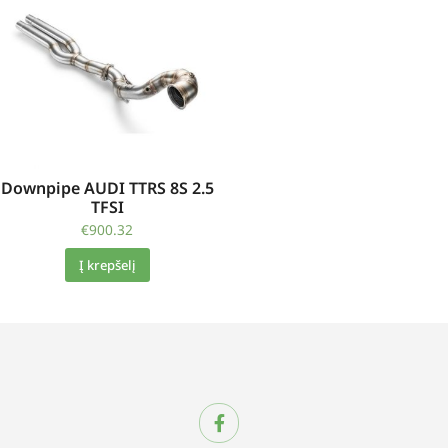
Downpipe AUDI TTRS 8S 2.5
TFSI
€
900.32
Į krepšelį