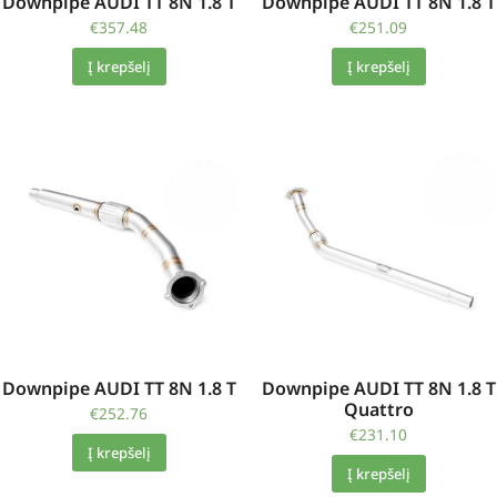
Downpipe AUDI TT 8N 1.8 T
Downpipe AUDI TT 8N 1.8 T
€
357.48
€
251.09
Į krepšelį
Į krepšelį
Downpipe AUDI TT 8N 1.8 T
Downpipe AUDI TT 8N 1.8 T
Quattro
€
252.76
€
231.10
Į krepšelį
Į krepšelį