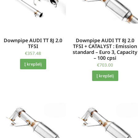
Downpipe AUDI TT 8J 2.0
Downpipe AUDI TT 8J 2.0
TFSI
TFSI + CATALYST : Emission
standard – Euro 3, Capacity
€
357.48
– 100 cpsi
Į krepšelį
€
703.00
Į krepšelį