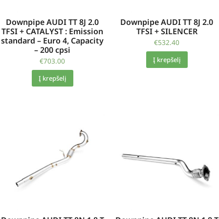
Downpipe AUDI TT 8J 2.0
Downpipe AUDI TT 8J 2.0
TFSI + CATALYST : Emission
TFSI + SILENCER
standard – Euro 4, Capacity
€
532.40
– 200 cpsi
Į krepšelį
€
703.00
Į krepšelį