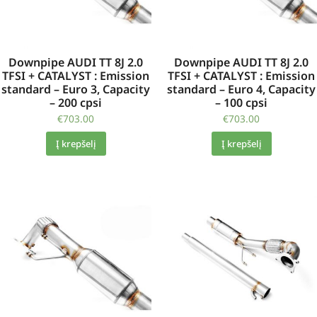
Downpipe AUDI TT 8J 2.0
Downpipe AUDI TT 8J 2.0
TFSI + CATALYST : Emission
TFSI + CATALYST : Emission
standard – Euro 3, Capacity
standard – Euro 4, Capacity
– 200 cpsi
– 100 cpsi
€
703.00
€
703.00
Į krepšelį
Į krepšelį