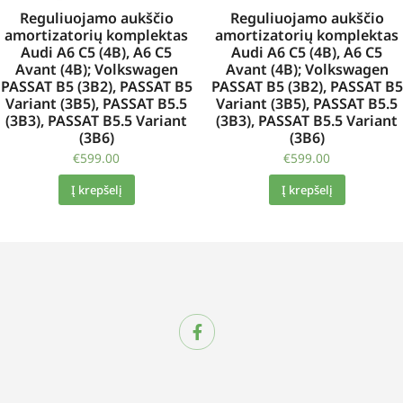
Reguliuojamo aukščio
Reguliuojamo aukščio
amortizatorių komplektas
amortizatorių komplektas
Audi A6 C5 (4B), A6 C5
Audi A6 C5 (4B), A6 C5
Avant (4B); Volkswagen
Avant (4B); Volkswagen
PASSAT B5 (3B2), PASSAT B5
PASSAT B5 (3B2), PASSAT B5
Variant (3B5), PASSAT B5.5
Variant (3B5), PASSAT B5.5
(3B3), PASSAT B5.5 Variant
(3B3), PASSAT B5.5 Variant
(3B6)
(3B6)
€
599.00
€
599.00
Į krepšelį
Į krepšelį