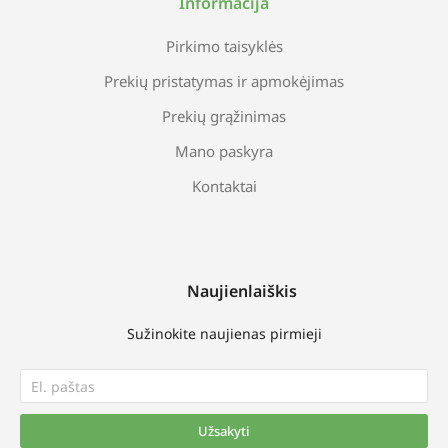
Informacija
Pirkimo taisyklės
Prekių pristatymas ir apmokėjimas
Prekių grąžinimas
Mano paskyra
Kontaktai
Naujienlaiškis
Sužinokite naujienas pirmieji
Užsakyti