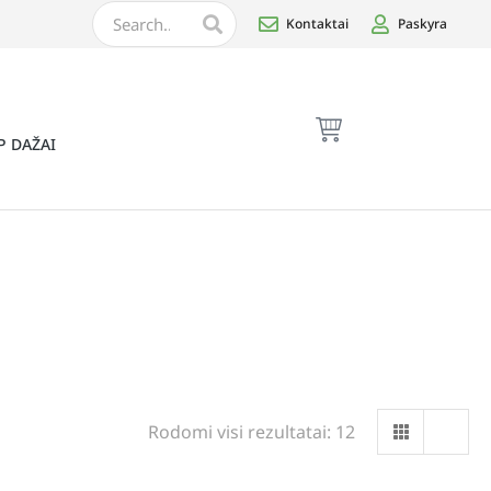
Kontaktai
Paskyra
P DAŽAI
Rodomi visi rezultatai: 12