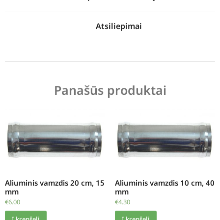
Atsiliepimai
Panašūs produktai
Aliuminis vamzdis 20 cm, 15
Aliuminis vamzdis 10 cm, 40
mm
mm
€
6.00
€
4.30
Į krepšelį
Į krepšelį