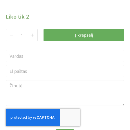
Liko tik 2
Į krepšelį
Alternative: