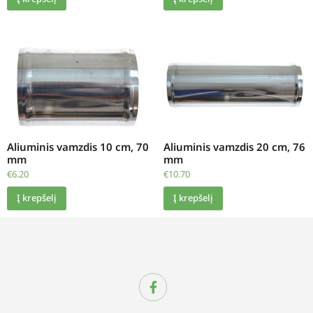
Aliuminis vamzdis 10 cm, 70
Aliuminis vamzdis 20 cm, 76
mm
mm
€
6.20
€
10.70
Į krepšelį
Į krepšelį