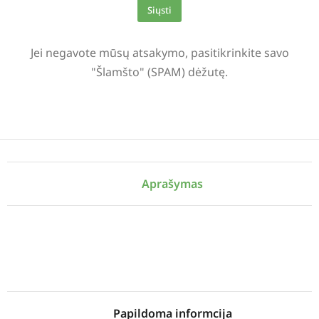
Siųsti
Alternative:
Jei negavote mūsų atsakymo, pasitikrinkite savo
"Šlamšto" (SPAM) dėžutę.
Aprašymas
Papildoma informcija