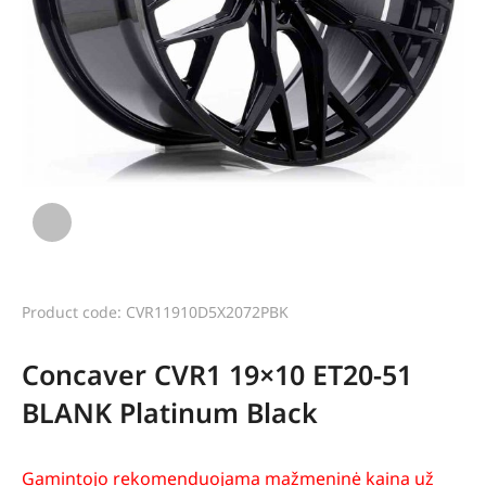
Product code: CVR11910D5X2072PBK
Concaver CVR1 19×10 ET20-51
BLANK Platinum Black
Gamintojo rekomenduojama mažmeninė kaina už