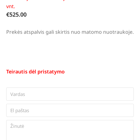
vnt.
€
525.00
Prekės atspalvis gali skirtis nuo matomo nuotraukoje.
Teirautis dėl pristatymo