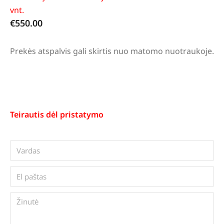
vnt.
€
550.00
Prekės atspalvis gali skirtis nuo matomo nuotraukoje.
Teirautis dėl pristatymo