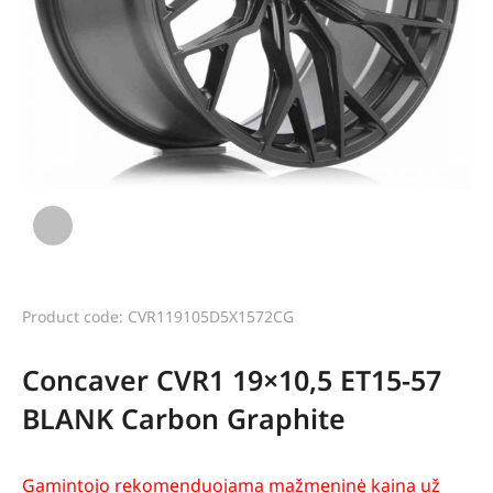
Product code: CVR119105D5X1572CG
Concaver CVR1 19×10,5 ET15-57
BLANK Carbon Graphite
Gamintojo rekomenduojama mažmeninė kaina už