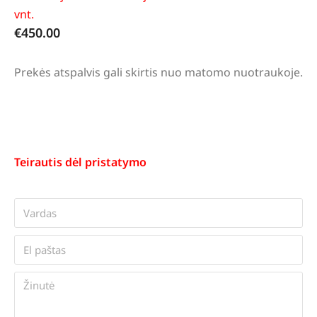
vnt.
€
450.00
Prekės atspalvis gali skirtis nuo matomo nuotraukoje.
Teirautis dėl pristatymo