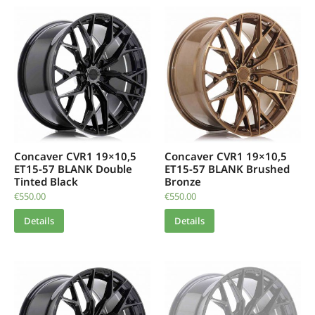
Concaver CVR1 19×10,5
Concaver CVR1 19×10,5
ET15-57 BLANK Double
ET15-57 BLANK Brushed
Tinted Black
Bronze
€
550.00
€
550.00
Details
Details