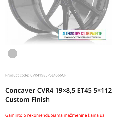
Product code: CVR41985P5L4566CF
Concaver CVR4 19×8,5 ET45 5×112
Custom Finish
Gamintojo rekomenduojama mažmeninė kaina už