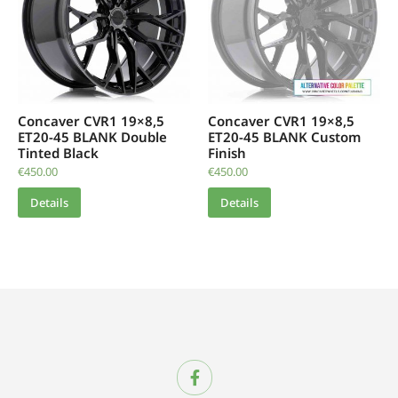
Concaver CVR1 19×8,5
Concaver CVR1 19×8,5
ET20-45 BLANK Double
ET20-45 BLANK Custom
Tinted Black
Finish
€
450.00
€
450.00
Details
Details