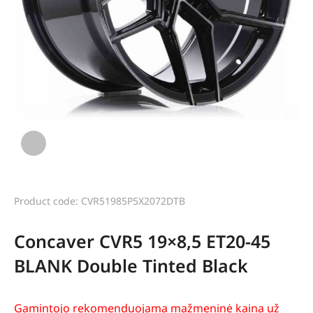
Product code: CVR51985P5X2072DTB
Concaver CVR5 19×8,5 ET20-45
BLANK Double Tinted Black
Gamintojo rekomenduojama mažmeninė kaina už