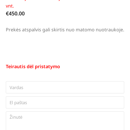
vnt.
€
450.00
Prekės atspalvis gali skirtis nuo matomo nuotraukoje.
Teirautis dėl pristatymo