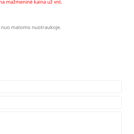
a mažmeninė kaina už vnt.
tis nuo matomo nuotraukoje.