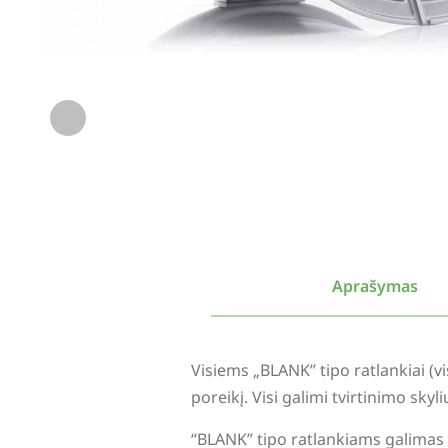
Aprašymas
Visiems „BLANK” tipo ratlankiai (
poreikį. Visi galimi tvirtinimo sky
“BLANK” tipo ratlankiams galimas