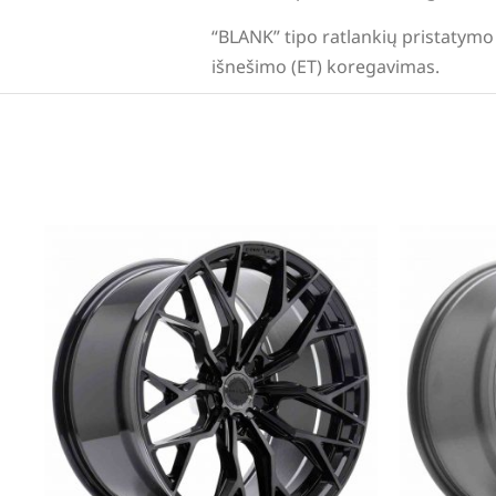
“BLANK” tipo ratlankių pristatymo 
išnešimo (ET) koregavimas.