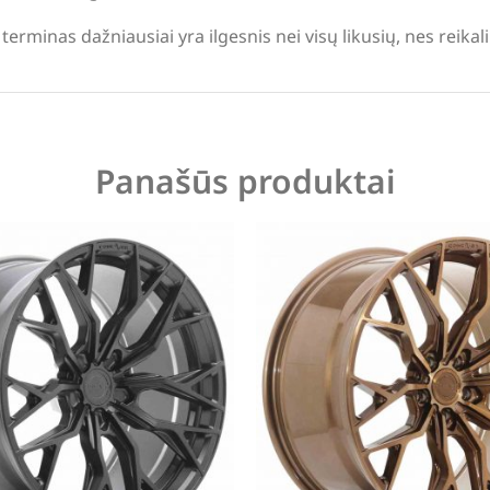
terminas dažniausiai yra ilgesnis nei visų likusių, nes reika
Panašūs produktai