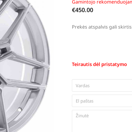
Gamintojo rekomenduojam
€
450.00
Prekės atspalvis gali skir
Teirautis dėl pristatymo