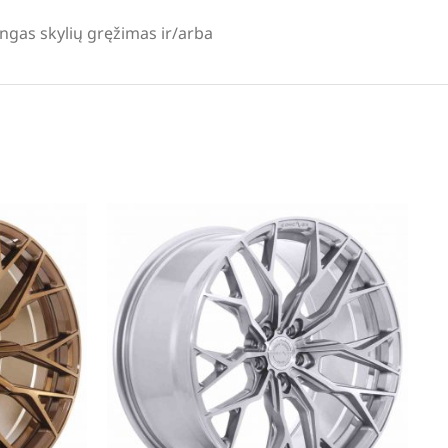
lingas skylių gręžimas ir/arba