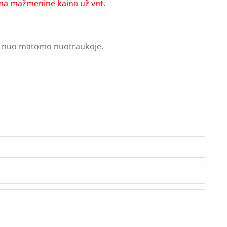
a mažmeninė kaina už vnt.
tis nuo matomo nuotraukoje.