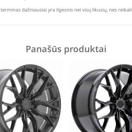
terminas dažniausiai yra ilgesnis nei visų likusių, nes reika
Panašūs produktai