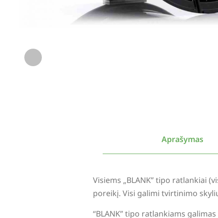
Aprašymas
Visiems „BLANK” tipo ratlankiai (
poreikį. Visi galimi tvirtinimo sky
“BLANK” tipo ratlankiams galimas