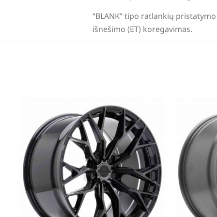
“BLANK” tipo ratlankių pristatymo 
išnešimo (ET) koregavimas.