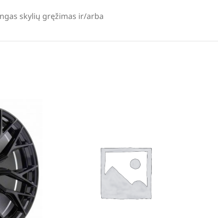
lingas skylių gręžimas ir/arba