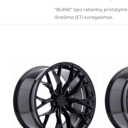
“BLANK” tipo ratlankių pristatymo 
išnešimo (ET) koregavimas.