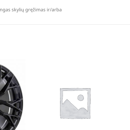
lingas skylių gręžimas ir/arba