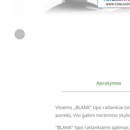
Aprašymas
Visiems „BLANK” tipo ratlankiai (
poreikį. Visi galimi tvirtinimo sky
“BLANK” tipo ratlankiams galimas