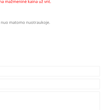
a mažmeninė kaina už vnt.
tis nuo matomo nuotraukoje.