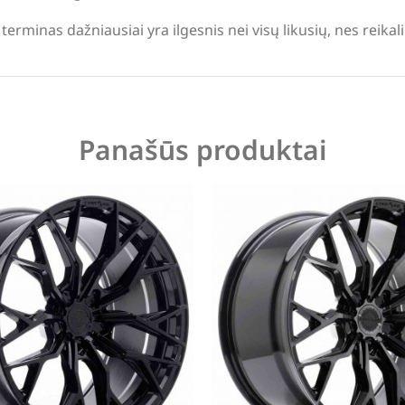
terminas dažniausiai yra ilgesnis nei visų likusių, nes reika
Panašūs produktai