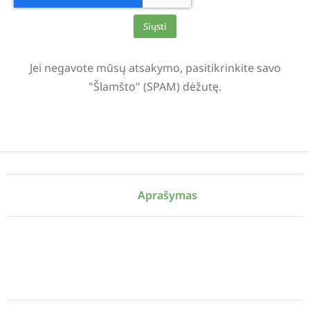
Siųsti
Alternative:
Jei negavote mūsų atsakymo, pasitikrinkite savo
"Šlamšto" (SPAM) dėžutę.
Aprašymas