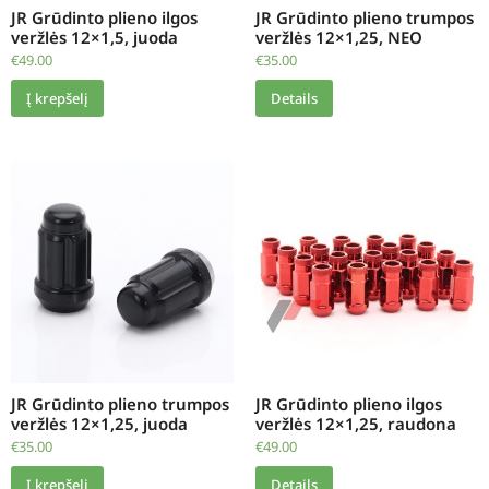
JR Grūdinto plieno ilgos
JR Grūdinto plieno trumpos
veržlės 12×1,5, juoda
veržlės 12×1,25, NEO
€
49.00
€
35.00
Į krepšelį
Details
JR Grūdinto plieno trumpos
JR Grūdinto plieno ilgos
veržlės 12×1,25, juoda
veržlės 12×1,25, raudona
€
35.00
€
49.00
Į krepšelį
Details