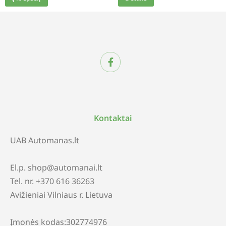
Kontaktai
UAB Automanas.lt
El.p. shop@automanai.lt
Tel. nr. +370 616 36263
Avižieniai Vilniaus r. Lietuva
Įmonės kodas:302774976