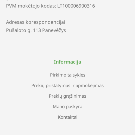
PVM mokėtojo kodas: LT100006900316
Adresas korespondencijai
Pušaloto g. 113 Panevėžys
Informacija
Pirkimo taisyklės
Prekių pristatymas ir apmokėjimas
Prekių grąžinimas
Mano paskyra
Kontaktai