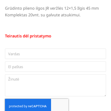
Grūdinto plieno ilgos JR veržlės 12×1,5 Ilgis 45 mm
Komplektas 20vnt. su galvute atsukimui.
Teirautis dėl pristatymo