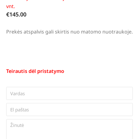
vnt.
€
145.00
Prekės atspalvis gali skirtis nuo matomo nuotraukoje.
Teirautis dėl pristatymo