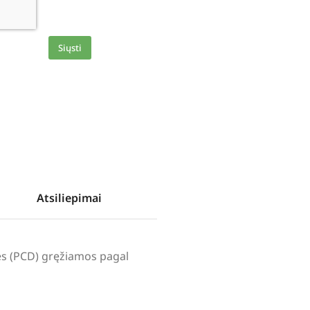
Siųsti
Atsiliepimai
lės (PCD) gręžiamos pagal