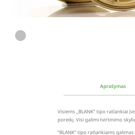
Aprašymas
Visiems „BLANK” tipo ratlankiai (
poreikį. Visi galimi tvirtinimo sky
“BLANK” tipo ratlankiams galimas