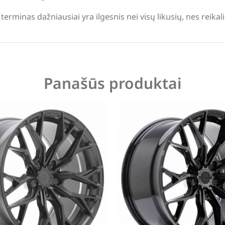
terminas dažniausiai yra ilgesnis nei visų likusių, nes reika
Panašūs produktai