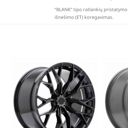
“BLANK” tipo ratlankių pristatymo 
išnešimo (ET) koregavimas.