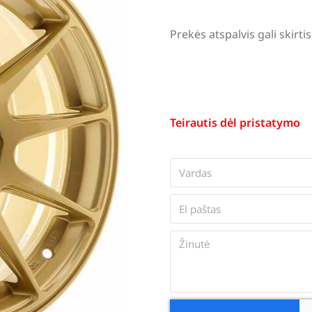
Prekės atspalvis gali skir
Teirautis dėl pristatymo