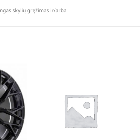
lingas skylių gręžimas ir/arba