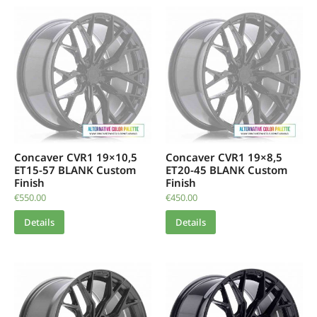
Concaver CVR1 19×10,5
Concaver CVR1 19×8,5
ET15-57 BLANK Custom
ET20-45 BLANK Custom
Finish
Finish
€
550.00
€
450.00
Details
Details