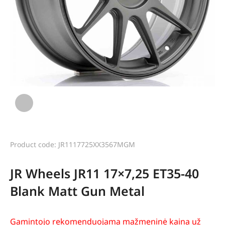
Product code: JR1117725XX3567MGM
JR Wheels JR11 17×7,25 ET35-40
Blank Matt Gun Metal
Gamintojo rekomenduojama mažmeninė kaina už