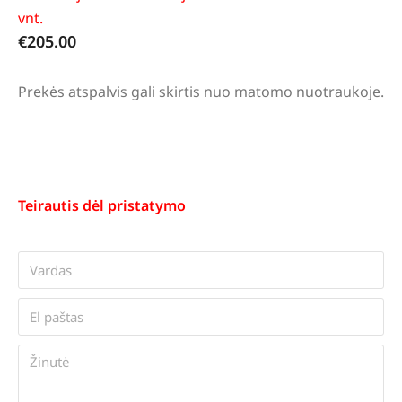
vnt.
€
205.00
Prekės atspalvis gali skirtis nuo matomo nuotraukoje.
Teirautis dėl pristatymo