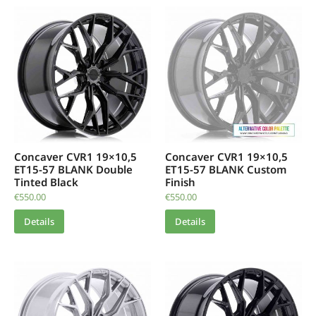
Concaver CVR1 19×10,5
Concaver CVR1 19×10,5
ET15-57 BLANK Double
ET15-57 BLANK Custom
Tinted Black
Finish
€
550.00
€
550.00
Details
Details