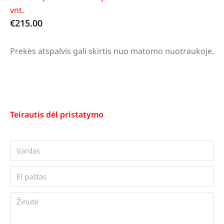
vnt.
€
215.00
Prekės atspalvis gali skirtis nuo matomo nuotraukoje.
Teirautis dėl pristatymo