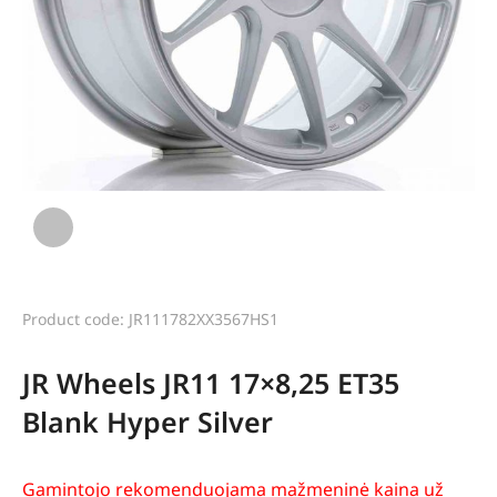
Product code: JR111782XX3567HS1
JR Wheels JR11 17×8,25 ET35
Blank Hyper Silver
Gamintojo rekomenduojama mažmeninė kaina už