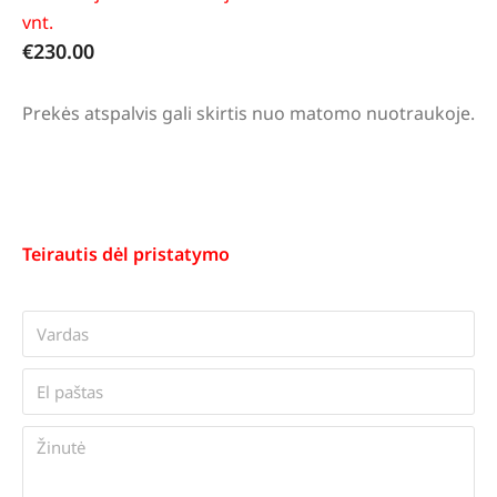
vnt.
€
230.00
Prekės atspalvis gali skirtis nuo matomo nuotraukoje.
Teirautis dėl pristatymo