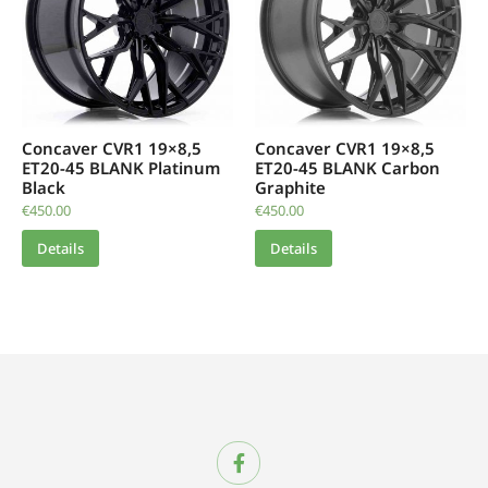
Concaver CVR1 19×8,5
Concaver CVR1 19×8,5
ET20-45 BLANK Platinum
ET20-45 BLANK Carbon
Black
Graphite
€
450.00
€
450.00
Details
Details