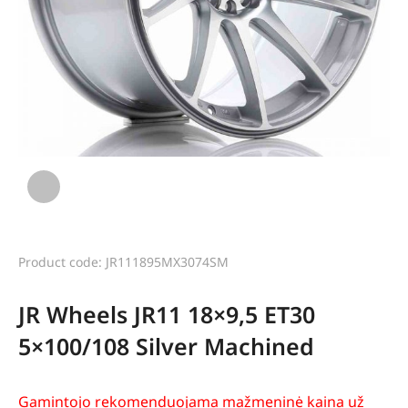
Product code: JR111895MX3074SM
JR Wheels JR11 18×9,5 ET30
5×100/108 Silver Machined
Gamintojo rekomenduojama mažmeninė kaina už