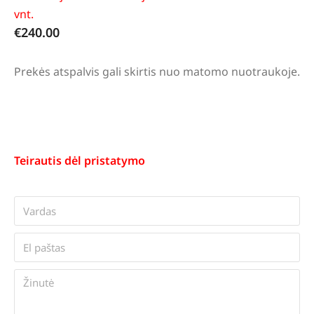
vnt.
€
240.00
Prekės atspalvis gali skirtis nuo matomo nuotraukoje.
Teirautis dėl pristatymo