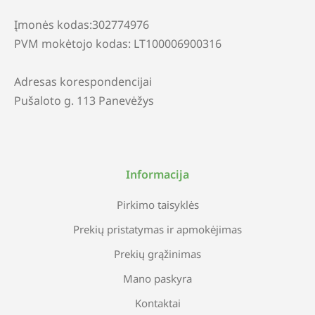
Įmonės kodas:302774976
PVM mokėtojo kodas: LT100006900316
Adresas korespondencijai
Pušaloto g. 113 Panevėžys
Informacija
Pirkimo taisyklės
Prekių pristatymas ir apmokėjimas
Prekių grąžinimas
Mano paskyra
Kontaktai