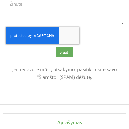
Siųsti
Alternative:
Jei negavote mūsų atsakymo, pasitikrinkite savo
"Šlamšto" (SPAM) dėžutę.
Aprašymas