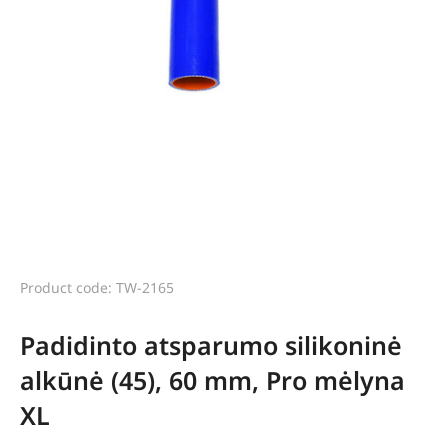
Product code: TW-2165
Padidinto atsparumo silikoninė
alkūnė (45), 60 mm, Pro mėlyna
XL