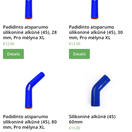
Padidinto atsparumo
Padidinto atsparumo
silikoninė alkūnė (45), 28
silikoninė alkūnė (45), 30
mm, Pro mėlyna XL
mm, Pro mėlyna XL
€
12.00
€
12.50
Details
Details
Padidinto atsparumo
Silikoninė alkūnė (45)
silikoninė alkūnė (45), 80
60mm
mm, Pro mėlyna XL
€
15.00