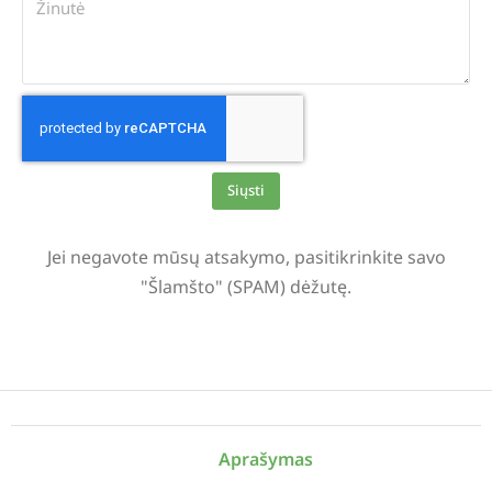
Siųsti
Alternative:
Jei negavote mūsų atsakymo, pasitikrinkite savo
"Šlamšto" (SPAM) dėžutę.
Aprašymas