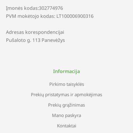
Įmonės kodas:302774976
PVM mokėtojo kodas: LT100006900316
Adresas korespondencijai
Pušaloto g. 113 Panevėžys
Informacija
Pirkimo taisyklės
Prekių pristatymas ir apmokėjimas
Prekių grąžinimas
Mano paskyra
Kontaktai