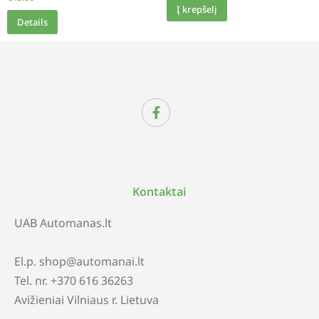
Į krepšelį
Details
Kontaktai
UAB Automanas.lt
El.p. shop@automanai.lt
Tel. nr. +370 616 36263
Avižieniai Vilniaus r. Lietuva