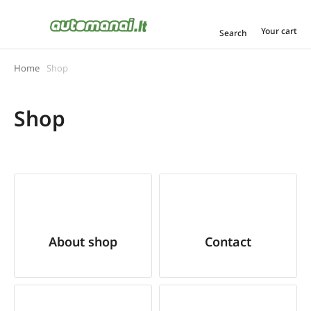
Your cart
Search
Home
Shop
You are here:
Shop
About shop
Contact