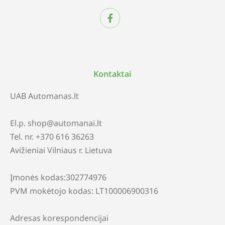
Kontaktai
UAB Automanas.lt
El.p. shop@automanai.lt
Tel. nr. +370 616 36263
Avižieniai Vilniaus r. Lietuva
Įmonės kodas:302774976
PVM mokėtojo kodas: LT100006900316
Adresas korespondencijai