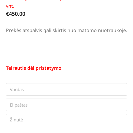
vnt.
€
450.00
Prekės atspalvis gali skirtis nuo matomo nuotraukoje.
Teirautis dėl pristatymo