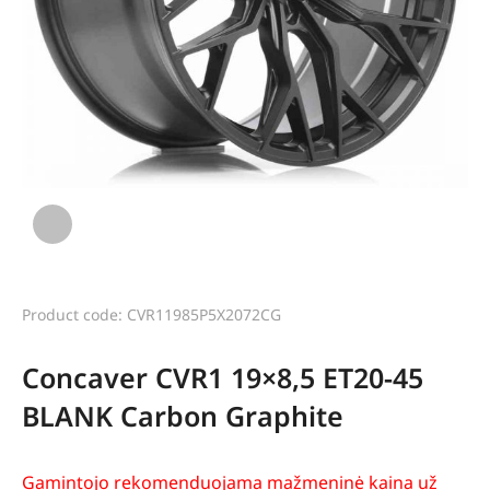
Product code: CVR11985P5X2072CG
Concaver CVR1 19×8,5 ET20-45
BLANK Carbon Graphite
Gamintojo rekomenduojama mažmeninė kaina už