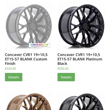
Concaver CVR1 19×10,5
Concaver CVR1 19×10,5
ET15-57 BLANK Custom
ET15-57 BLANK Platinum
Finish
Black
€
550.00
€
550.00
Details
Details