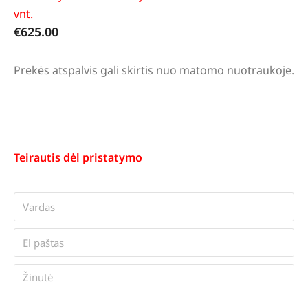
vnt.
€
625.00
Prekės atspalvis gali skirtis nuo matomo nuotraukoje.
Teirautis dėl pristatymo