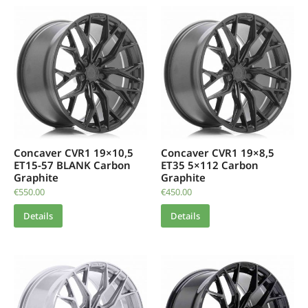
Concaver CVR1 19×10,5
Concaver CVR1 19×8,5
ET15-57 BLANK Carbon
ET35 5×112 Carbon
Graphite
Graphite
€
550.00
€
450.00
Details
Details