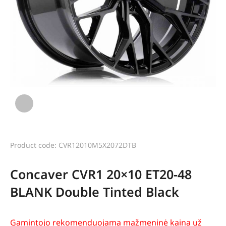
Product code: CVR12010M5X2072DTB
Concaver CVR1 20×10 ET20-48
BLANK Double Tinted Black
Gamintojo rekomenduojama mažmeninė kaina už