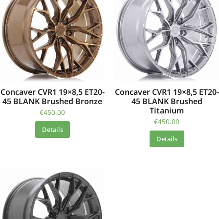
Concaver CVR1 19×8,5 ET20-
Concaver CVR1 19×8,5 ET20-
45 BLANK Brushed Bronze
45 BLANK Brushed
Titanium
€
450.00
€
450.00
Details
Details