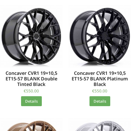
Concaver CVR1 19×10,5
Concaver CVR1 19×10,5
ET15-57 BLANK Double
ET15-57 BLANK Platinum
Tinted Black
Black
€
550.00
€
550.00
Details
Details