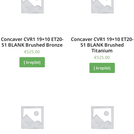
Concaver CVR1 19×10 ET20-
Concaver CVR1 19×10 ET20-
51 BLANK Brushed Bronze
51 BLANK Brushed
Titanium
€
525.00
€
525.00
Į krepšelį
Į krepšelį