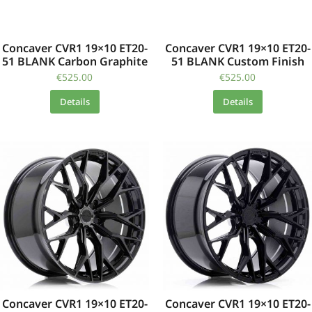
Concaver CVR1 19×10 ET20-
Concaver CVR1 19×10 ET20-
51 BLANK Carbon Graphite
51 BLANK Custom Finish
€
525.00
€
525.00
Details
Details
Concaver CVR1 19×10 ET20-
Concaver CVR1 19×10 ET20-