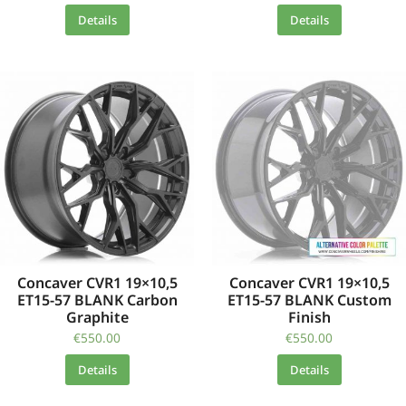
Details
Details
Concaver CVR1 19×10,5
Concaver CVR1 19×10,5
ET15-57 BLANK Carbon
ET15-57 BLANK Custom
Graphite
Finish
€
550.00
€
550.00
Details
Details