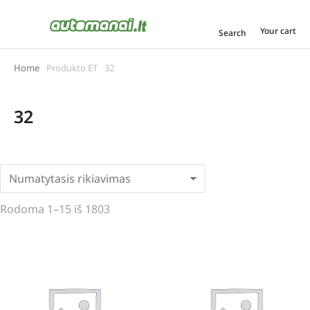
Your cart
Search
Home
Produkto ET
32
You are here:
32
Rodoma 1–15 iš 1803