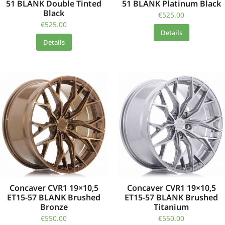
51 BLANK Double Tinted
51 BLANK Platinum Black
Black
€
525.00
€
525.00
Details
Details
Concaver CVR1 19×10,5
Concaver CVR1 19×10,5
ET15-57 BLANK Brushed
ET15-57 BLANK Brushed
Bronze
Titanium
€
550.00
€
550.00