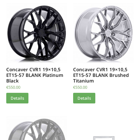
Concaver CVR1 19×10,5
Concaver CVR1 19×10,5
ET15-57 BLANK Platinum
ET15-57 BLANK Brushed
Black
Titanium
€
550.00
€
550.00
Details
Details