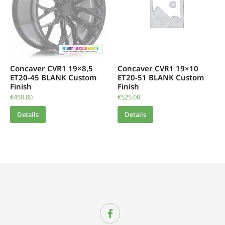
Concaver CVR1 19×8,5
Concaver CVR1 19×10
ET20-45 BLANK Custom
ET20-51 BLANK Custom
Finish
Finish
€
450.00
€
525.00
Details
Details