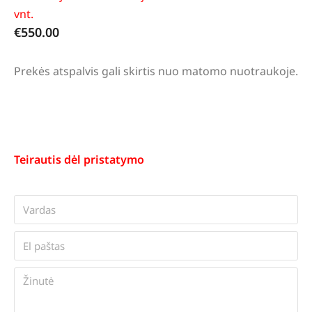
vnt.
€
550.00
Prekės atspalvis gali skirtis nuo matomo nuotraukoje.
Teirautis dėl pristatymo