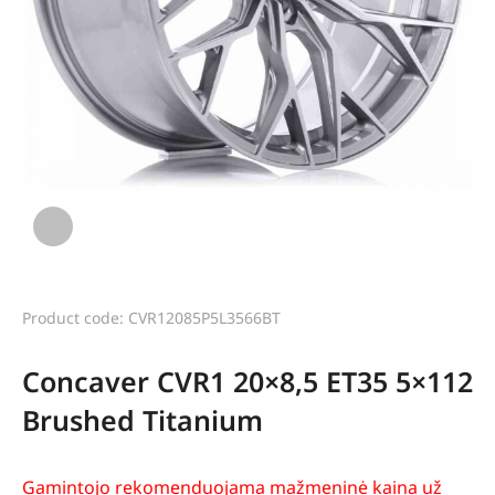
Product code: CVR12085P5L3566BT
Concaver CVR1 20×8,5 ET35 5×112
Brushed Titanium
Gamintojo rekomenduojama mažmeninė kaina už