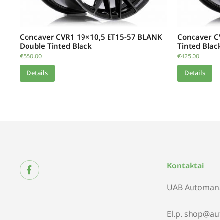
Concaver CVR1 19×10,5 ET15-57 BLANK
Concaver C
Double Tinted Black
Tinted Blac
€
550.00
€
425.00
Details
Details
Kontaktai
UAB Automana
El.p. shop@au