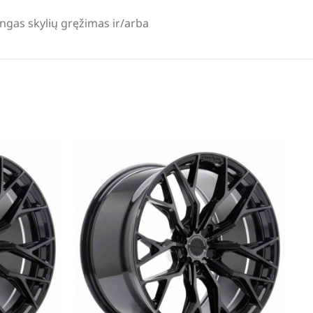
lingas skylių gręžimas ir/arba