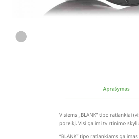
Aprašymas
Visiems „BLANK” tipo ratlankiai (
poreikį. Visi galimi tvirtinimo sky
“BLANK” tipo ratlankiams galimas