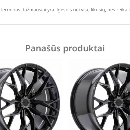
terminas dažniausiai yra ilgesnis nei visų likusių, nes reika
Panašūs produktai