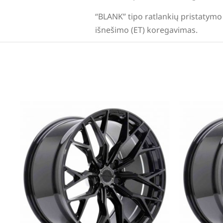
“BLANK” tipo ratlankių pristatymo 
išnešimo (ET) koregavimas.