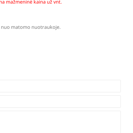
a mažmeninė kaina už vnt.
tis nuo matomo nuotraukoje.