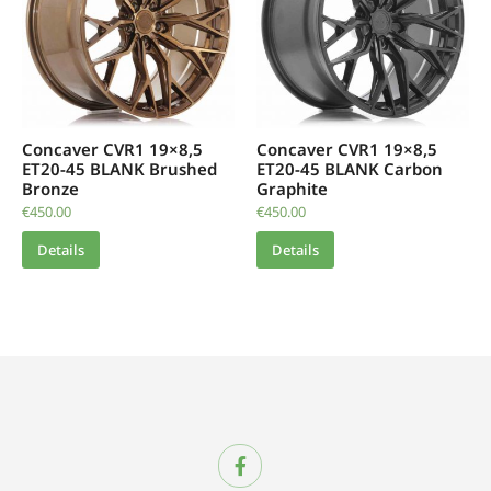
Concaver CVR1 19×8,5
Concaver CVR1 19×8,5
ET20-45 BLANK Brushed
ET20-45 BLANK Carbon
Bronze
Graphite
€
450.00
€
450.00
Details
Details