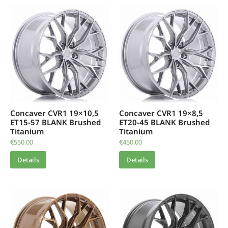
Concaver CVR1 19×10,5
Concaver CVR1 19×8,5
ET15-57 BLANK Brushed
ET20-45 BLANK Brushed
Titanium
Titanium
€
550.00
€
450.00
Details
Details