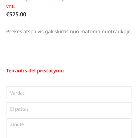
vnt.
€
525.00
Prekės atspalvis gali skirtis nuo matomo nuotraukoje.
Teirautis dėl pristatymo