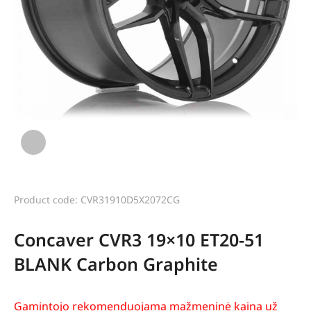
Product code: CVR31910D5X2072CG
Concaver CVR3 19×10 ET20-51
BLANK Carbon Graphite
Gamintojo rekomenduojama mažmeninė kaina už