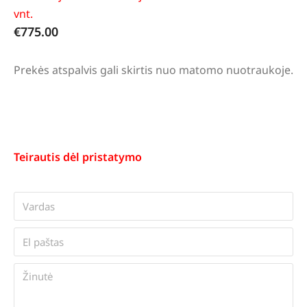
vnt.
€
775.00
Prekės atspalvis gali skirtis nuo matomo nuotraukoje.
Teirautis dėl pristatymo