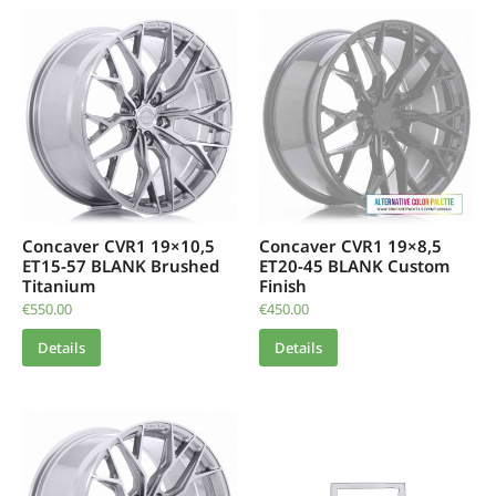
Concaver CVR1 19×10,5
Concaver CVR1 19×8,5
ET15-57 BLANK Brushed
ET20-45 BLANK Custom
Titanium
Finish
€
550.00
€
450.00
Details
Details