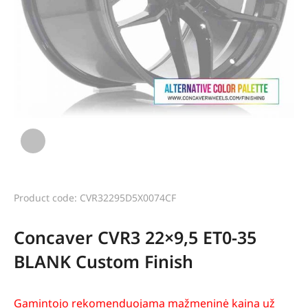
Product code: CVR32295D5X0074CF
Concaver CVR3 22×9,5 ET0-35
BLANK Custom Finish
Gamintojo rekomenduojama mažmeninė kaina už