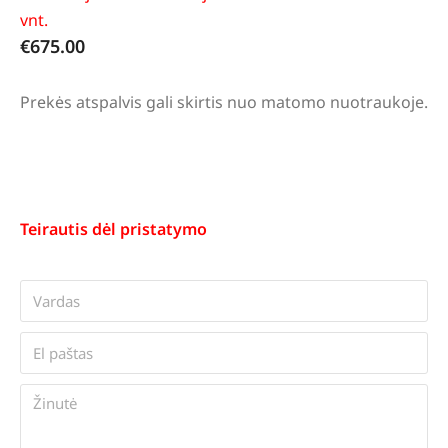
vnt.
€
675.00
Prekės atspalvis gali skirtis nuo matomo nuotraukoje.
Teirautis dėl pristatymo