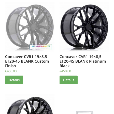
Concaver CVR1 19×8,5
Concaver CVR1 19×8,5
ET20-45 BLANK Custom
ET20-45 BLANK Platinum
Finish
Black
€
450.00
€
450.00
Details
Details