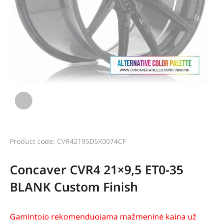
Product code: CVR42195D5X0074CF
Concaver CVR4 21×9,5 ET0-35
BLANK Custom Finish
Gamintojo rekomenduojama mažmeninė kaina už