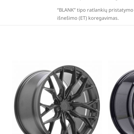
“BLANK” tipo ratlankių pristatymo 
išnešimo (ET) koregavimas.