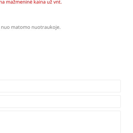
a mažmeninė kaina už vnt.
tis nuo matomo nuotraukoje.