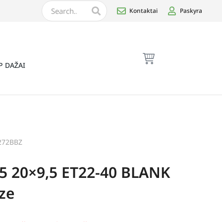
Kontaktai
Paskyra
P DAŽAI
272BBZ
5 20×9,5 ET22-40 BLANK
ze