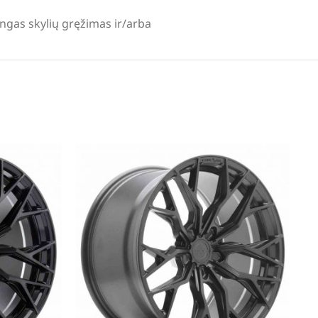
lingas skylių gręžimas ir/arba