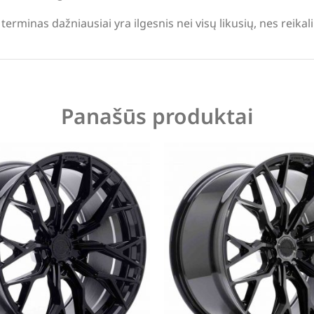
terminas dažniausiai yra ilgesnis nei visų likusių, nes reika
Panašūs produktai