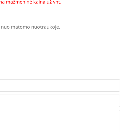
a mažmeninė kaina už vnt.
tis nuo matomo nuotraukoje.