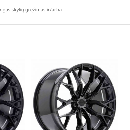
lingas skylių gręžimas ir/arba