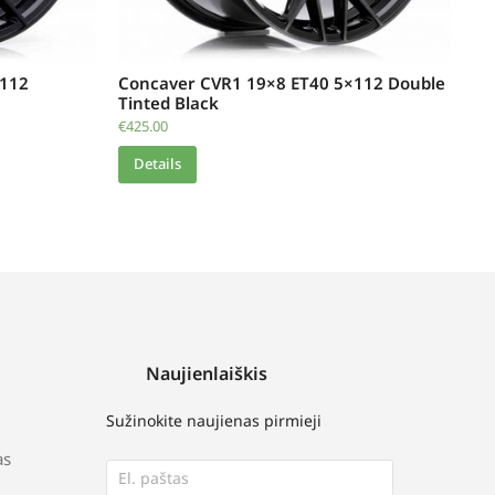
×112
Concaver CVR1 19×8 ET40 5×112 Double
Tinted Black
€
425.00
Details
Naujienlaiškis
Sužinokite naujienas pirmieji
as