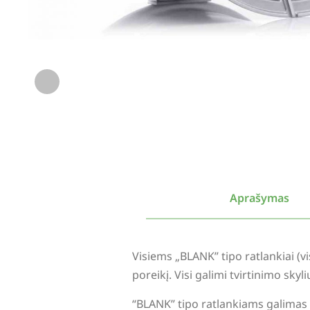
Aprašymas
Visiems „BLANK” tipo ratlankiai (
poreikį. Visi galimi tvirtinimo sky
“BLANK” tipo ratlankiams galimas