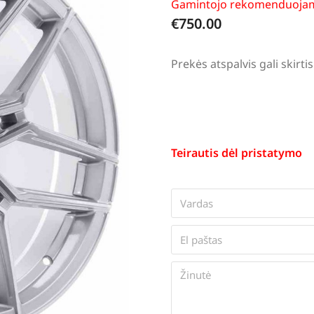
Gamintojo rekomenduojam
€
750.00
Prekės atspalvis gali skir
Teirautis dėl pristatymo