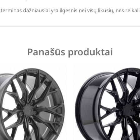
terminas dažniausiai yra ilgesnis nei visų likusių, nes reika
Panašūs produktai