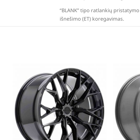
“BLANK” tipo ratlankių pristatymo 
išnešimo (ET) koregavimas.