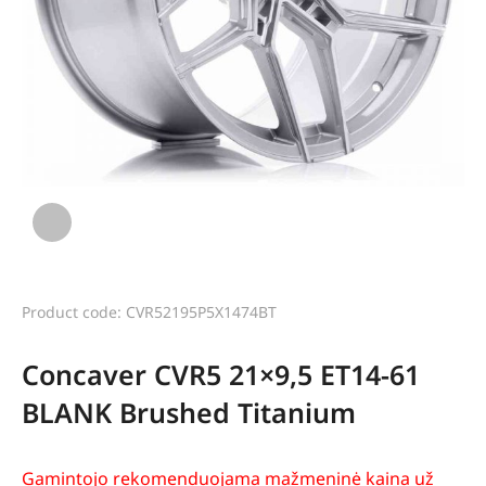
Product code: CVR52195P5X1474BT
Concaver CVR5 21×9,5 ET14-61
BLANK Brushed Titanium
Gamintojo rekomenduojama mažmeninė kaina už