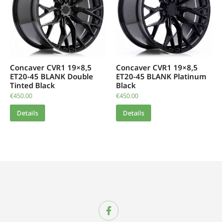
Concaver CVR1 19×8,5
Concaver CVR1 19×8,5
ET20-45 BLANK Double
ET20-45 BLANK Platinum
Tinted Black
Black
€
450.00
€
450.00
Details
Details