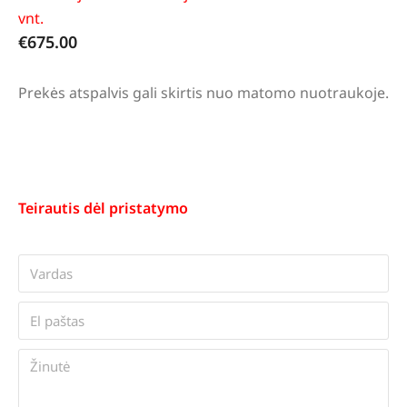
vnt.
€
675.00
Prekės atspalvis gali skirtis nuo matomo nuotraukoje.
Teirautis dėl pristatymo