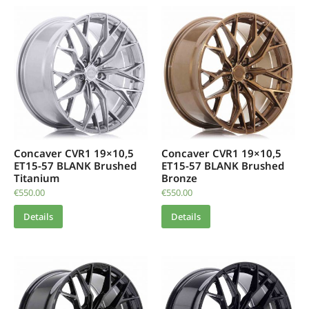
Concaver CVR1 19×10,5
Concaver CVR1 19×10,5
ET15-57 BLANK Brushed
ET15-57 BLANK Brushed
Titanium
Bronze
€
550.00
€
550.00
Details
Details