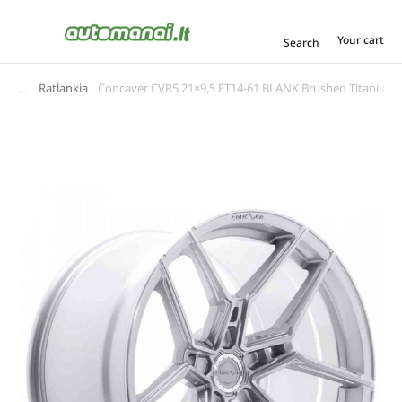
Your cart
Search
Ratlankiai
Concaver CVR5 21×9,5 ET14-61 BLANK Brushed Titanium
You are here: