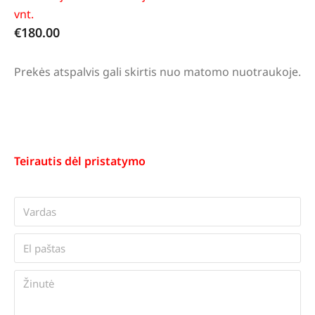
vnt.
€
180.00
Prekės atspalvis gali skirtis nuo matomo nuotraukoje.
Teirautis dėl pristatymo