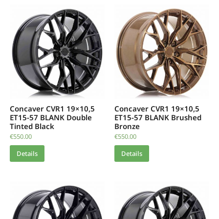
Concaver CVR1 19×10,5
Concaver CVR1 19×10,5
ET15-57 BLANK Double
ET15-57 BLANK Brushed
Tinted Black
Bronze
€
550.00
€
550.00
Details
Details