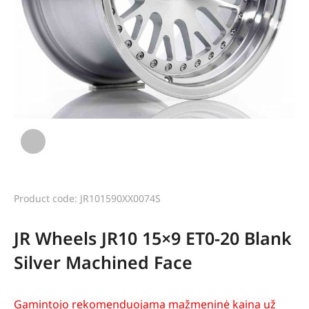
Product code: JR101590XX0074S
JR Wheels JR10 15×9 ET0-20 Blank
Silver Machined Face
Gamintojo rekomenduojama mažmeninė kaina už