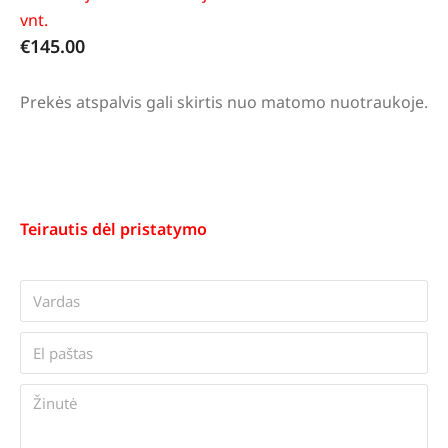
vnt.
€
145.00
Prekės atspalvis gali skirtis nuo matomo nuotraukoje.
Teirautis dėl pristatymo