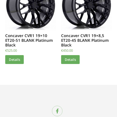
Concaver CVR1 19×10
Concaver CVR1 19×8,5
ET20-51 BLANK Platinum
ET20-45 BLANK Platinum
Black
Black
€
525.00
€
450.00
Details
Details