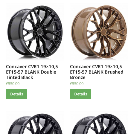
Concaver CVR1 19×10,5
Concaver CVR1 19×10,5
ET15-57 BLANK Double
ET15-57 BLANK Brushed
Tinted Black
Bronze
€
550.00
€
550.00
Details
Details