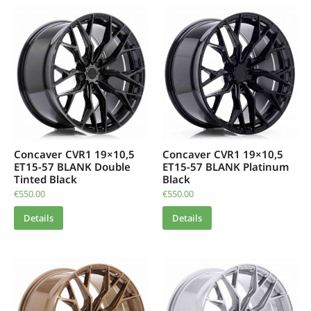
Concaver CVR1 19×10,5
Concaver CVR1 19×10,5
ET15-57 BLANK Double
ET15-57 BLANK Platinum
Tinted Black
Black
€
550.00
€
550.00
Details
Details