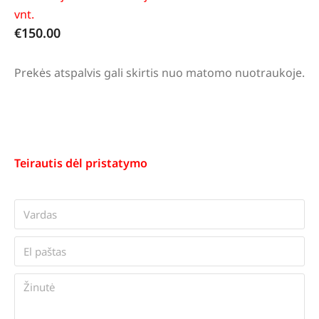
vnt.
€
150.00
Prekės atspalvis gali skirtis nuo matomo nuotraukoje.
Teirautis dėl pristatymo