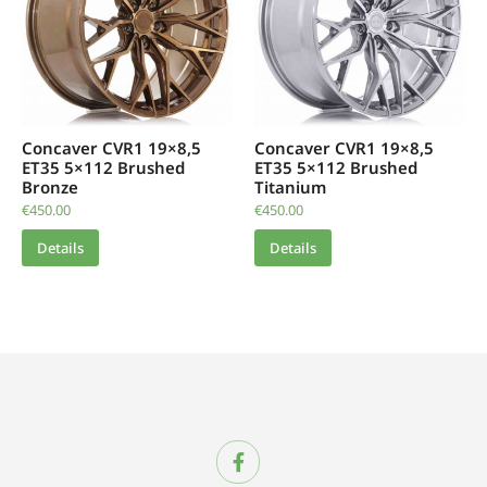
Concaver CVR1 19×8,5
Concaver CVR1 19×8,5
ET35 5×112 Brushed
ET35 5×112 Brushed
Bronze
Titanium
€
450.00
€
450.00
Details
Details