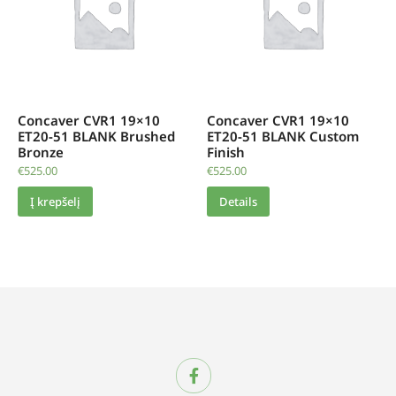
Concaver CVR1 19×10
Concaver CVR1 19×10
ET20-51 BLANK Brushed
ET20-51 BLANK Custom
Bronze
Finish
€
525.00
€
525.00
Į krepšelį
Details