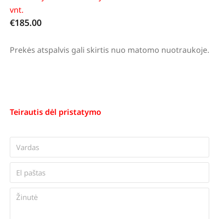
vnt.
€
185.00
Prekės atspalvis gali skirtis nuo matomo nuotraukoje.
Teirautis dėl pristatymo