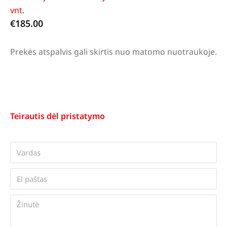
vnt.
€
185.00
Prekės atspalvis gali skirtis nuo matomo nuotraukoje.
Teirautis dėl pristatymo