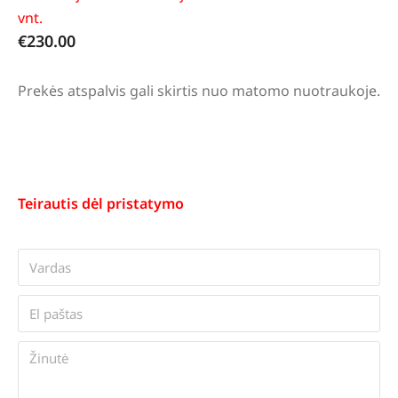
vnt.
€
230.00
Prekės atspalvis gali skirtis nuo matomo nuotraukoje.
Teirautis dėl pristatymo